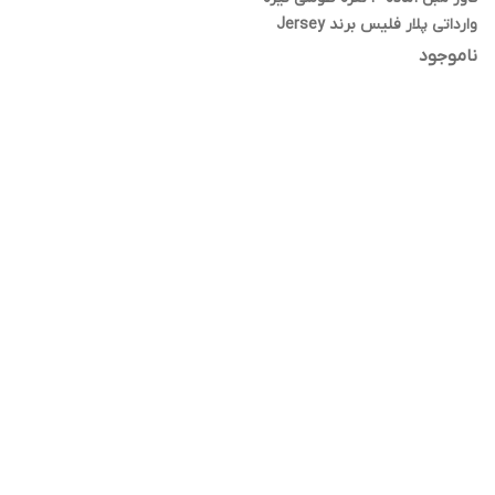
وارداتی پلار فلیس برند Jersey
فروش تکی
ناموجود