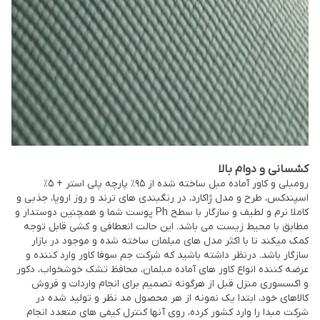
کشسانی و دوام بالا
رومبلی و کاور آماده مبل ساخته شده از ۹۵٪ پارچه پلی استر + ۵٪
اسپندکس، طرح و مدل ژاکارد، در رنگبندی های ترند و روز اروپا، جذبی و
کاملا نرم و لطیف و سازگار با سطح Ph پوست شما و همچنین دوستدار و
مطابق با محیط زیست می باشد. این حالت انعطافی و کشی قابل توجه
کمک میکند تا با اکثر مدل های مبلمان ساخته شده و موجود در بازار
سازگار باشد. درنظر داشته باشید که شرکت جم سوفا کاور وارد کننده و
عرضه کننده انواع کاور های آماده مبلمان، محافظ تشک خوشخواب، دکور
و اکسسوری منزل قبل از هرگونه تصمیم برای انجام واردات و فروش
کالاهای خود، ابتدا یک نمونه از هر محصول مد نظر و تولید شده در
شرکت مبدا را وارد کشور کرده، روی آنها کنترل کیفی های متعدد انجام