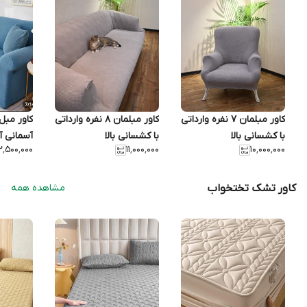
کاور مبلمان ۷ نفره وارداتی
کاور مبلمان ۸ نفره وارداتی
با کشسانی بالا
با کشسانی بالا
آسمانی آم
۲٬۵۰۰٬۰۰۰
۱۱٬۰۰۰٬۰۰۰
۱۰٬۰۰۰٬۰۰۰
مدل Jersey فروش تکی
کاور تشک تختخواب
مشاهده همه