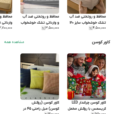
محافظ و روتختی ضد آب
محافظ و روتختی ضد آب
محافظ و
تشک خوشخواب سایز ۱۲۰
و وارداتی تشک خوشخواب
وارداتی
۴٬۷۰۰٬۰۰۰
۳٬۵۰۰٬۰۰۰
۴٬۵۰۰٬۰۰۰
در ۲۰۰ | تمام کتان، بادوام،
سایز ۹۰ در ۲۰۰ | خنک، تمام
چهارفصل، وارداتی
کتان، چند لایه
فصل، تما
کاور کوسن
مشاهده همه
کاور کوسن چراغدار LED
کاور کوسن (روکش
کریسمس با روکش مخمل
کوسن) مبل راحتی ۴۵ در
۳۰۰٬۰۰۰
۶۵۰٬۰۰۰