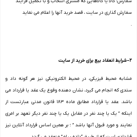
سفارش: کالا یا کالاهایی که مشتری انتخاب و با تکمیل فرآیند
سفارش گذاری در سایت ، قصد خرید آنها را اعلام می نماید
.
۲
–
شرایط انعقاد بیع برای خرید از سایت
مشابه محیط فیزیکی، در محیط الکترونیکی نیز هر گونه داد و
ستدی که انجام می گیرد، نشان دهنده وقوع یک عقد یا قرارداد می
باشد. عقد یا قرارداد مطابق ماده ۱۸۳ قانون مدنی عبارتست از
اینکه ” یک یا چند نفر در مقابل یک یا چند نفر دیگر تعهد بر امری
نمایند و مورد قبول آنها باشد ” ؛ بر همین اساس قرارداد آنلاین نیز
قراردادی است که از طریق “داده پیام” منعقد می گردد