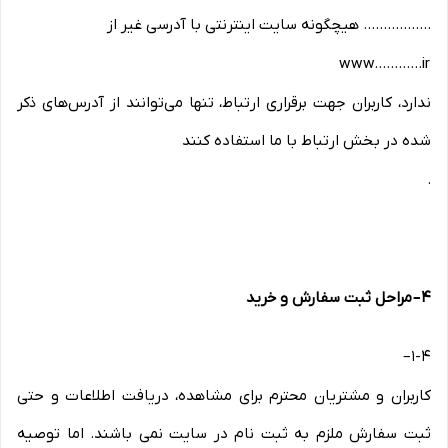
................. هیچگونه سایت اینترنتی با آدرسی غیر از
www............ir
ندارد، کاربران جهت برقراری ارتباط، تنها می‏‌توانند از آدرس‌‏های ذکر
شده در بخش ارتباط با ما استفاده کنند
.
۴
–
مراحل ثبت سفارش و خرید
–
1-۴
کاربران و مشتریان محترم برای مشاهده، دریافت اطلاعات و حتی
ثبت سفارش ملزم به ثبت نام در سایت نمی باشند. اما توصیه