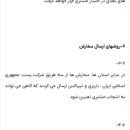
های بعدی در اختیار مشتری قرار خواهد گرفت
.
۶
–
روشهای ارسال سفارش
–
۳-۶
در سایر استان ها، سفارش ها از سه طریق شرکت پست جمهوری
اسلامی ایران ، باربری و تیپاکس ارسال می گردند که گاهی می تواند
به انتخاب مشتری تعیین شود
.
–
۴-۶