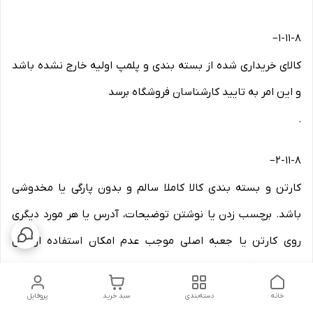
–
۱-۱۱-۸
کالای خریداری شده از بسته بندی و پلمپ اولیه خارج نشده باشد
و این امر به تایید کارشناسان فروشگاه برسد
.
–
۲-۱۱-۸
کارتن و بسته بندی کالا کاملا سالم و بدون پارگی یا مخدوشی
باشد. برچسب زدن یا نوشتن توضیحات، آدرس یا هر مورد دیگری
روی کارتن یا جعبه اصلی موجب عدم امکان استفاده از این
تضمین می گردد
.
خانه
دسته‌بندی
سبد خرید
پروفایل