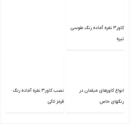
کاور3 نفره آماده رنگ طوسی
تیره
انواع کاورهای مبلمان در
نصب کاور3 نفره آماده رنگ
رنگهای خاص
قرمز لاکی