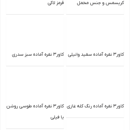
کریسمس و جنس مخمل
قرمز لاکی
کاور3 نفره آماده سفید وانیلی
کاور3 نفره آماده سبز سدری
کاور3 نفره آماده رنگ کله غازی
کاور3 نفره آماده طوسی روشن
یا فیلی