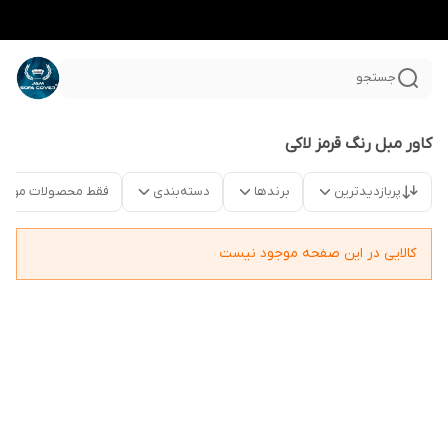
جستجو
کاور مبل رنگ قرمز لاکی
پربازدیدترین
برندها
دسته‌بندی
فقط محصولات موجو
کالایی در این صفحه موجود نیست