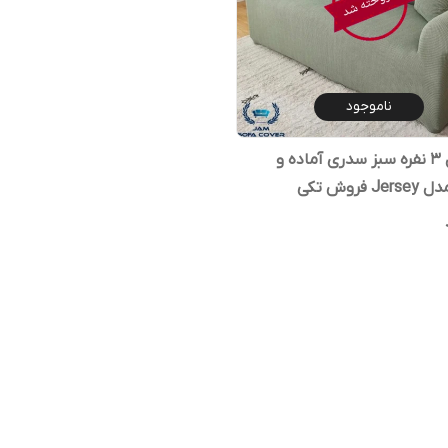
ناموجود
کاور مبل ۳ نفره سبز سدری آماده و
 فروش تکی