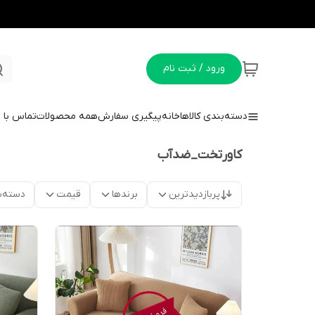
ورود / ثبت نام
دسته‌بندی کالاها
خانه
پیگیری سفارش
همه محصولات
تماس با م
کاورتخت_ضدآب
پربازدیدترین
برندها
قیمت
دسته‌ب