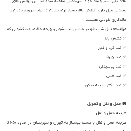
95% پلی استر و 5% مواد اسپندکس ساخته شده اند، این روکش های
صندلی مبل دارای کشش بالا، بسیار نرم، مقاوم در برابر چروک، بادوام و
ماندگاری طولانی هستند.
مراقبت:
قابل شستشو در ماشین لباسشویی، چرخه ملایم، خشکشویی کم
✅ کشش بالا
✅ ضد گرد و غبار
✅ ضد چروک
✅ ضد پوسیدگی
✅ ضد خش
✅ ضد الکتریسیته ساکن
🚚 حمل و نقل و تحویل
هزینه حمل و نقل
هزینه حمل و نقل با پست پیشتاز به تهران و شهرستان در حدود ۴۵۰ تا