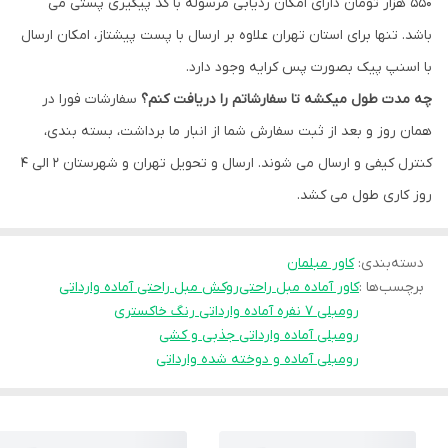
۵۵۰ هزار تومان دارای امکان ردیابی مرسوله با کد پیگیری پستی می
باشد. تنها برای استان تهران علاوه بر ارسال با پست پیشتاز، امکان ارسال
با اسنپ پیک بصورت پس کرایه وجود دارد.
چه مدت طول میکشه تا سفارشاتم را دریافت کنم؟
سفارشات فورا در
همان روز و بعد از ثبت سفارش شما از انبار ما برداشت، بسته بندی،
کنترل کیفی و ارسال می شوند. ارسال و تحویل تهران و شهرستان ۲ الی ۴
روز کاری طول می کشد.
دسته‌بندی
:
کاور مبلمان
برچسب‌ها :
کاور آماده مبل راحتی
روکش مبل راحتی آماده وارداتی
رومبلی ۷ نفره آماده وارداتی رنگ خاکستری
رومبلی آماده وارداتی جذبی و کشی
رومبلی آماده و دوخته شده وارداتی