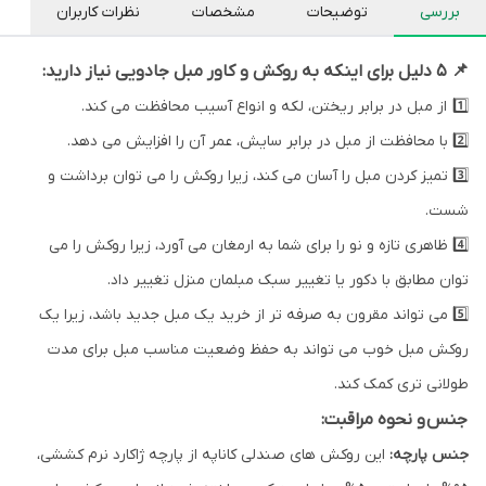
بررسی
توضیحات
مشخصات
نظرات کاربران
📌 5 دلیل برای اینکه به روکش و کاور مبل جادویی نیاز دارید:
1️⃣ از مبل در برابر ریختن، لکه و انواع آسیب محافظت می کند.
2️⃣ با محافظت از مبل در برابر سایش، عمر آن را افزایش می دهد.
3️⃣ تمیز کردن مبل را آسان می کند، زیرا روکش را می توان برداشت و
شست.
4️⃣ ظاهری تازه و نو را برای شما به ارمغان می آورد، زیرا روکش را می
توان مطابق با دکور یا تغییر سبک مبلمان منزل تغییر داد.
5️⃣ می تواند مقرون به صرفه تر از خرید یک مبل جدید باشد، زیرا یک
روکش مبل خوب می تواند به حفظ وضعیت مناسب مبل برای مدت
طولانی تری کمک کند.
جنس
و نحوه مراقبت:
جنس پارچه:
این روکش های صندلی کاناپه از پارچه ژاکارد نرم کششی،