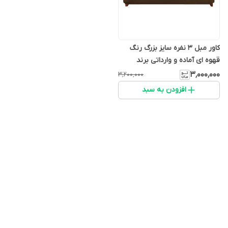
کاور مبل 3 نفره سایز بزرگ رنگ
قهوه ای آماده و وارداتی برند
Jersey فروش تکی
۳٬۰۰۰٬۰۰۰
۳٬۲۰۰٬۰۰۰
افزودن به سبد