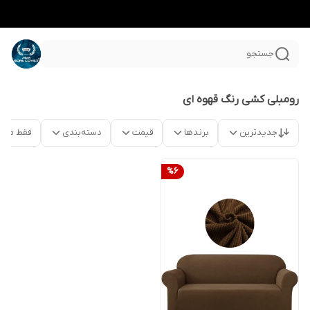
جستجو
رومبلی کشی رنگ قهوه ای
جدیدترین
برندها
قیمت
دسته‌بندی
فقط محص
%
6