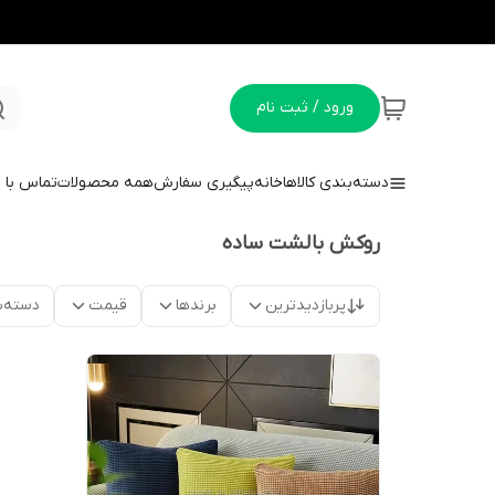
ورود / ثبت نام
دسته‌بندی کالاها
خانه
پیگیری سفارش
همه محصولات
تماس با م
روکش بالشت ساده
پربازدیدترین
برندها
قیمت
دسته‌ب