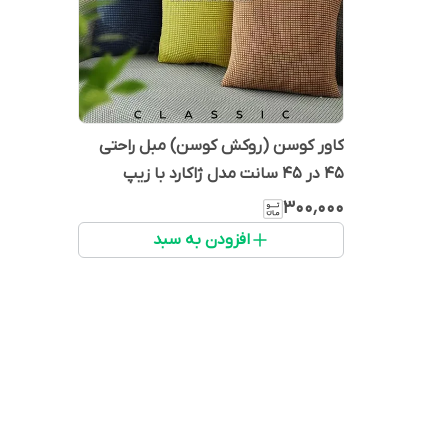
کاور کوسن (روکش کوسن) مبل راحتی
۴۵ در ۴۵ سانت مدل ژاکارد با زیپ
مخفی، وارداتی
۳۰۰٬۰۰۰
افزودن به سبد