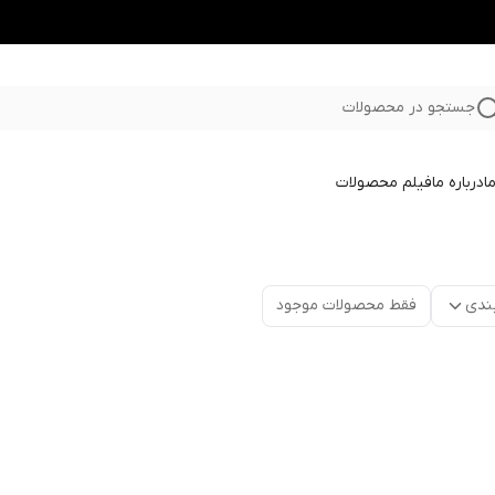
جستجو در محصولات
ا
درباره ما
فیلم محصولات
ندی
فقط محصولات موجود