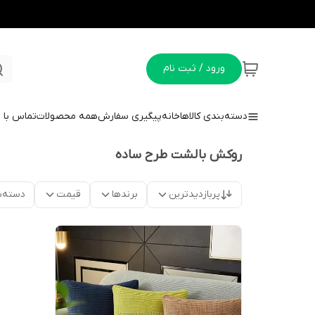
ورود / ثبت نام
دسته‌بندی کالاها
خانه
پیگیری سفارش
همه محصولات
تماس با م
روکش بالشت طرح ساده
پربازدیدترین
برندها
قیمت
دسته‌ب