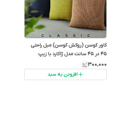
کاور کوسن (روکش کوسن) مبل راحتی
۴۵ در ۴۵ سانت مدل ژاکارد با زیپ
مخفی، وارداتی
۳۰۰٬۰۰۰
افزودن به سبد