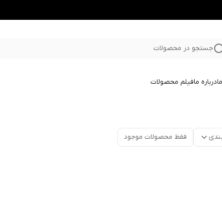
جستجو در محصولات
ا
درباره ما
فیلم محصولات
ندی
فقط محصولات موجود