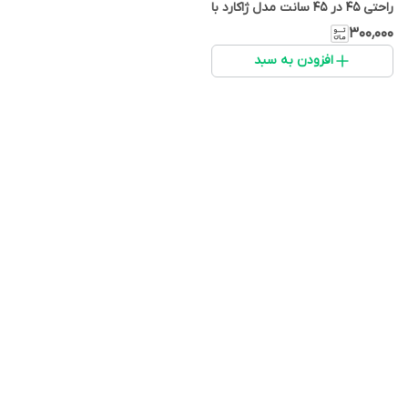
راحتی ۴۵ در ۴۵ سانت مدل ژاکارد با
زیپ مخفی، وارداتی
۳۰۰٬۰۰۰
افزودن به سبد