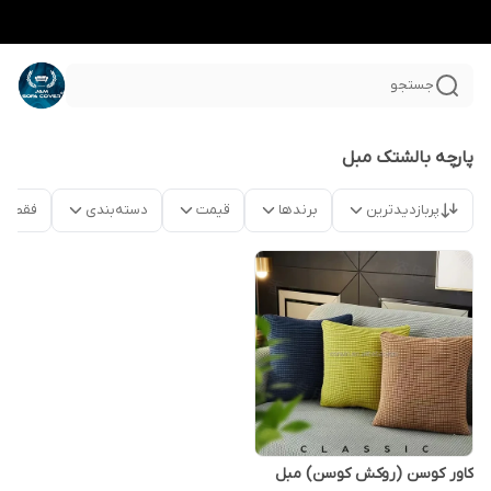
جستجو
پارچه بالشتک مبل
پربازدیدترین
برندها
قیمت
دسته‌بندی
فقط م
کاور کوسن (روکش کوسن) مبل