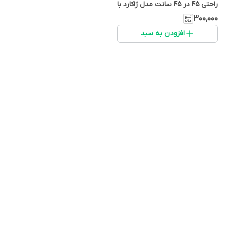
راحتی ۴۵ در ۴۵ سانت مدل ژاکارد با
زیپ مخفی، وارداتی
۳۰۰٬۰۰۰
افزودن به سبد