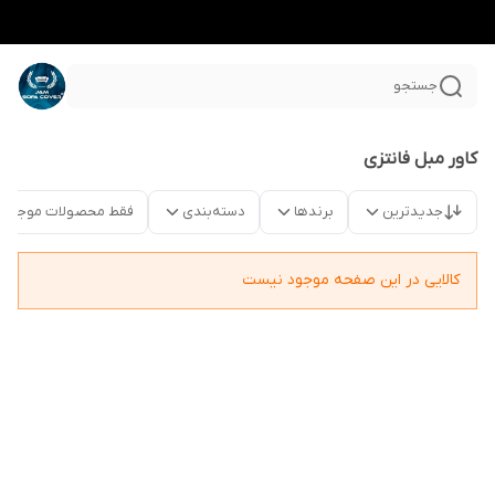
جستجو
کاور مبل فانتزی
جدیدترین
برندها
دسته‌بندی
فقط محصولات موجود
کالایی در این صفحه موجود نیست