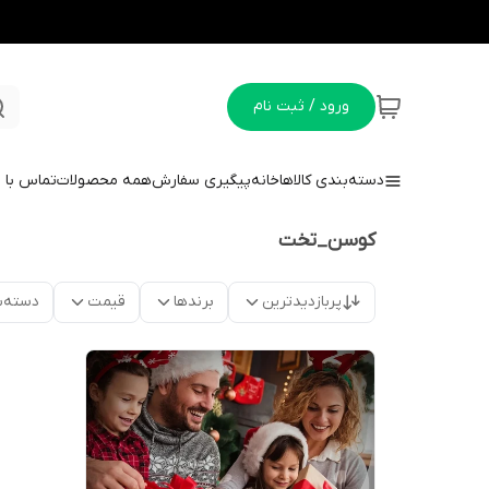
ورود / ثبت نام
دسته‌بندی کالاها
خانه
پیگیری سفارش
همه محصولات
تماس با م
کوسن_تخت
پربازدیدترین
برندها
قیمت
دسته‌ب