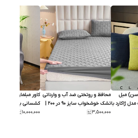
سن) مبل
محافظ و روتختی ضد آب و وارداتی
کاور مبلمان ۷
 ۴۵ سانت مدل ژاکارد با
تشک خوشخواب سایز ۹۰ در ۲۰۰ |
کشسانی بالا
۳٬۵۰۰٬۰۰۰
خنک، تمام کتان، چند لایه
۱۰٬۰۰۰٬۰۰۰