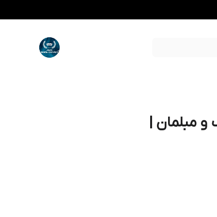
 و مبلمان |