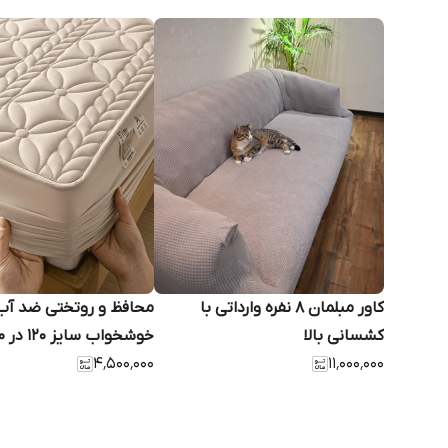
کاور مبلمان ۸ نفره وارداتی با
محافظ و روتختی ضد آ
کشسانی بالا
۱۱٬۰۰۰٬۰۰۰
۴٬۵۰۰٬۰۰۰
کتان، بادوام، چهارفصل، 