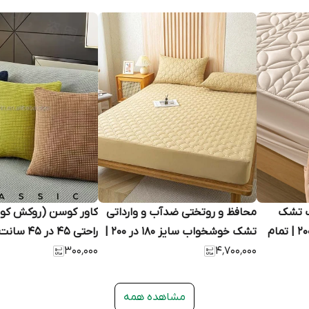
ب تشک
محافظ و روتختی ضدآب و وارداتی
کاور کوسن (روکش کو
خوشخواب سایز ۱۲۰ در ۲۰۰ | تمام
تشک خوشخواب سایز ۱۸۰ در ۲۰۰ |
راحتی ۴۵ در
وارداتی
۴٬۷۰۰٬۰۰۰
چهار فصل، تمام کتان، بادوام
۳۰۰٬۰۰۰
زیپ مخفی، وارداتی
مشاهده همه