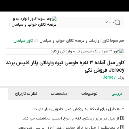
جستجو
جم سوفا کاور | واردات و عرضه کالای خواب و مبلمان |
کاور مبلمان
کاور مبل آماده ۳ نفره طوسی تیره وارداتی پلار فلیس برند
Jersey فروش تکی
برند:
Jersey
بررسی
توضیحات
مشخصات
نظرات کاربران
📌
5 دلیل برای اینکه به روکش مبل جادویی نیاز دارید:
1️⃣ از مبل در برابر ریختن، لکه و انواع آسیب محافظت می کند.
2️⃣ با محافظت از مبل در برابر سایش، عمر آن را افزایش می دهد.