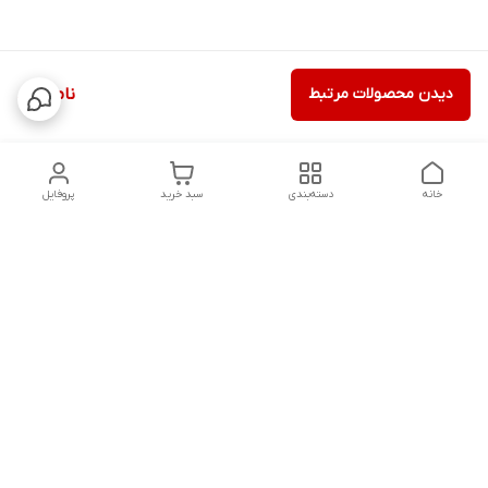
دیدن محصولات مرتبط
ناموجود
خانه
دسته‌بندی
سبد خرید
پروفایل
دسترسی سریع
تماس با ما
شکایات
درباره ما
قوانین و مقررات