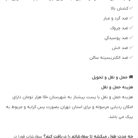
✅ کشش بالا
✅ ضد گرد و غبار
✅ ضد چروک
✅ ضد پوسیدگی
✅ ضد خش
✅ ضد الکتریسیته ساکن
🚚
حمل و نقل و تحویل
هزینه حمل و نقل
هزینه حمل و نقل با پست پیشتاز به شهرستان ۱۵۰ هزار تومان دارای
امکان ردیابی مرسوله و برای استان تهران بصورت پس کرایه و مربوط به
پیک می باشد.
چه مدت طول میکشه تا سفارشاتم را دریافت کنم؟
سفارشات فورا در