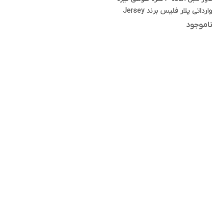
وارداتی پلار فلیس برند Jersey
فروش تکی
ناموجود