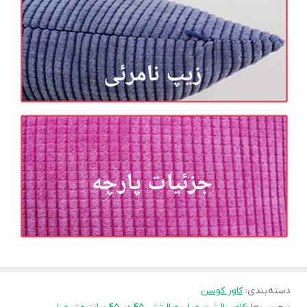
دسته‌بندی
:
کاور کوسن