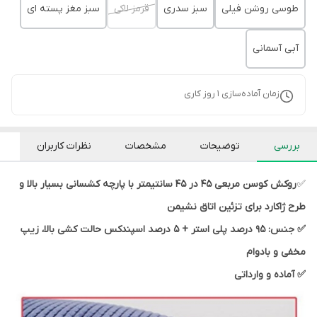
طوسی روشن فیلی
سبز سدری
قرمز لاکی
سبز مغز پسته ای
آبی آسمانی
زمان آماده‌سازی
1
روز کاری
بررسی
توضیحات
مشخصات
نظرات کاربران
✅
​​​​​​روکش کوسن مربعی ۴۵ در ۴۵ سانتیمتر با پارچه کشسانی بسیار بالا و
طرح ژاکارد برای تزئین اتاق نشیمن
✅ جنس: ۹۵ درصد پلی استر + ۵ درصد اسپندکس حالت کشی بالا، زیپ
مخفی و بادوام
✅ آماده و وارداتی